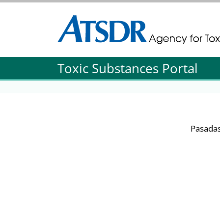
Agency for Toxic Substance and Disease Re
Agency for Toxic Substance and Disease Re
Toxic Substances Portal
Pasadas