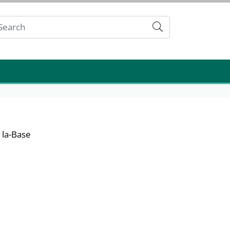
Submit
 la-Base